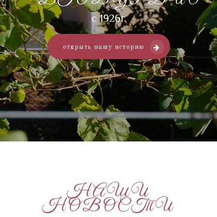
с 1926г
открыть нашу историю
НАШИ
НОВОСТИ