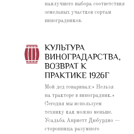
наилучшего выбора соответствия
земельных участков сортам
виноградников.
КУЛЬТУРА
ВИНОГРАДАРСТВА,
ВОЗВРАТ К
ПРАКТИКЕ 1926Г
Мой дед говаривал:» Нельзя
на тракторе в виноградник.»
Сегодня мы используем
технику как можно меньше.
Усадьба Анриетт Дюбурдио —
сторонница разумного