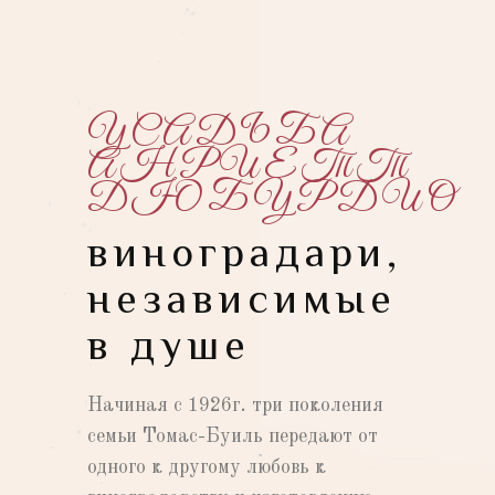
УСАДЬБА
АНРИЕТТ
ДЮБУРДИО
виноградари,
независимые
в душе
Начиная с 1926г. три поколения
семьи Томас-Буиль передают от
одного к другому любовь к