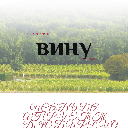
УСАДЬБА
АНРИЕТТ
ДЮБУРДИО