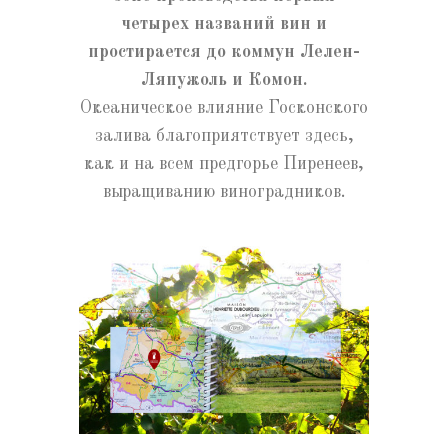
четырех названий вин и
простирается до коммун Лелен-
Ляпужоль и Комон.
Океаническое влияние Госконского
залива благоприятствует здесь,
как и на всем предгорье Пиренеев,
выращиванию виноградников.