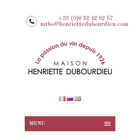
+33 (0)6 32 42 92 57
mtbo@henriettedubourdieu.com
MENU