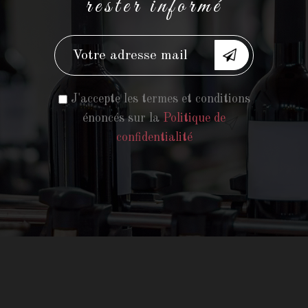
rester informé
J'accepte les termes et conditions
énoncés sur la
Politique de
confidentialité